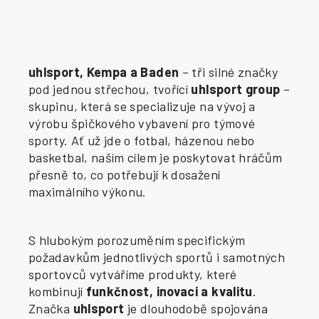
uhlsport, Kempa a Baden
– tři silné značky
pod jednou střechou, tvořící
uhlsport group
–
skupinu, která se specializuje na vývoj a
výrobu špičkového vybavení pro týmové
sporty. Ať už jde o fotbal, házenou nebo
basketbal, naším cílem je poskytovat hráčům
přesně to, co potřebují k dosažení
maximálního výkonu.
S hlubokým porozuměním specifickým
požadavkům jednotlivých sportů i samotných
sportovců vytváříme produkty, které
kombinují
funkčnost, inovaci a kvalitu
.
Značka
uhlsport
je dlouhodobě spojována