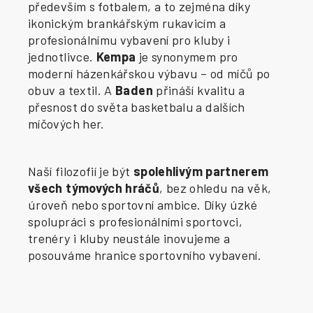
především s fotbalem, a to zejména díky
ikonickým brankářským rukavicím a
profesionálnímu vybavení pro kluby i
jednotlivce.
Kempa
je synonymem pro
moderní házenkářskou výbavu – od míčů po
obuv a textil. A
Baden
přináší kvalitu a
přesnost do světa basketbalu a dalších
míčových her.
Naší filozofií je být
spolehlivým partnerem
všech týmových hráčů
, bez ohledu na věk,
úroveň nebo sportovní ambice. Díky úzké
spolupráci s profesionálními sportovci,
trenéry i kluby neustále inovujeme a
posouváme hranice sportovního vybavení.