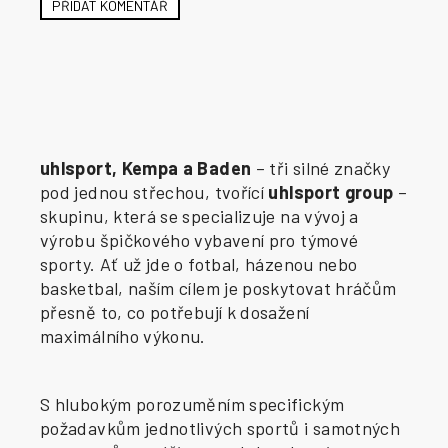
PŘIDAT KOMENTÁŘ
uhlsport, Kempa a Baden
– tři silné značky
pod jednou střechou, tvořící
uhlsport group
–
skupinu, která se specializuje na vývoj a
výrobu špičkového vybavení pro týmové
sporty. Ať už jde o fotbal, házenou nebo
basketbal, naším cílem je poskytovat hráčům
přesně to, co potřebují k dosažení
maximálního výkonu.
S hlubokým porozuměním specifickým
požadavkům jednotlivých sportů i samotných