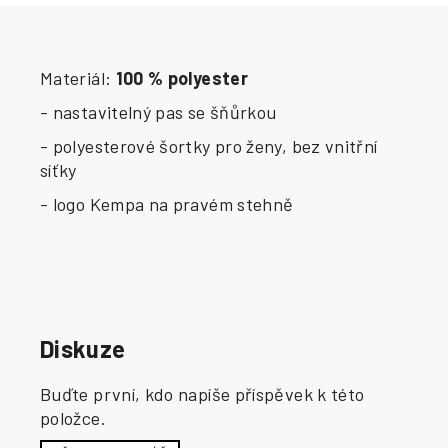
Materiál:
100 % polyester
- nastavitelný pas se šňůrkou
- polyesterové šortky pro ženy, bez vnitřní
síťky
- logo Kempa na pravém stehně
Diskuze
Buďte první, kdo napíše příspěvek k této
položce.