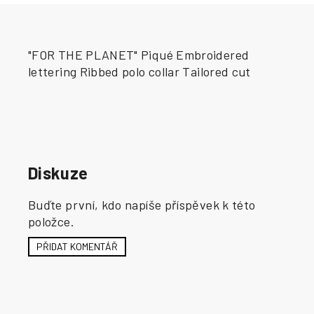
"FOR THE PLANET" Piqué Embroidered
lettering Ribbed polo collar Tailored cut
Diskuze
Buďte první, kdo napíše příspěvek k této
položce.
PŘIDAT KOMENTÁŘ