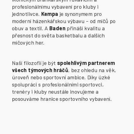
profesionálnímu vybavení pro kluby i
jednotlivce.
Kempa
je synonymem pro
moderní házenkářskou výbavu – od míčů po
obuv a textil. A
Baden
přináší kvalitu a
přesnost do světa basketbalu a dalších
míčových her.
Naší filozofií je být
spolehlivým partnerem
všech týmových hráčů
, bez ohledu na věk,
úroveň nebo sportovní ambice. Díky úzké
spolupráci s profesionálními sportovci,
trenéry i kluby neustále inovujeme a
posouváme hranice sportovního vybavení.