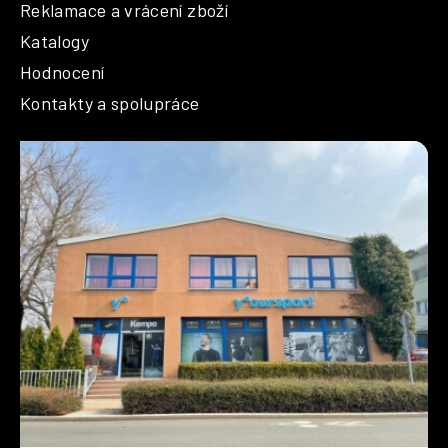
Reklamace a vrácení zboží
Katalogy
Hodnocení
Kontakty a spolupráce