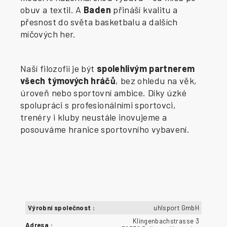
obuv a textil. A
Baden
přináší kvalitu a
přesnost do světa basketbalu a dalších
míčových her.
Naší filozofií je být
spolehlivým partnerem
všech týmových hráčů
, bez ohledu na věk,
úroveň nebo sportovní ambice. Díky úzké
spolupráci s profesionálními sportovci,
trenéry i kluby neustále inovujeme a
posouváme hranice sportovního vybavení.
Výrobní společnost
:
uhlsport GmbH
Klingenbachstrasse 3
Adresa
: