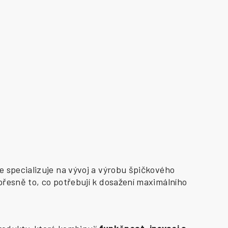
e specializuje na vývoj a výrobu špičkového
přesně to, co potřebují k dosažení maximálního