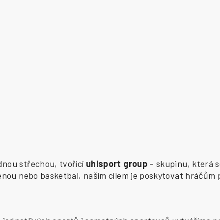
ednou střechou, tvořící
uhlsport group
– skupinu, která s
zenou nebo basketbal, naším cílem je poskytovat hráčům 