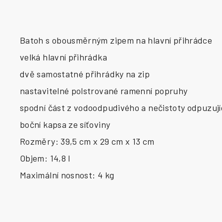
Batoh s obousměrným zipem na hlavní přihrádce
velká hlavní přihrádka
dvě samostatné přihrádky na zip
nastavitelné polstrované ramenní popruhy
spodní část z vodoodpudivého a nečistoty odpuzují
boční kapsa ze síťoviny
Rozměry: 39,5 cm x 29 cm x 13 cm
Objem: 14,8 l
Maximální nosnost: 4 kg