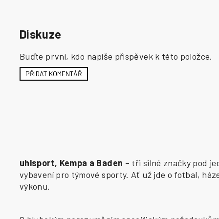
Diskuze
Buďte první, kdo napíše příspěvek k této položce.
PŘIDAT KOMENTÁŘ
uhlsport, Kempa a Baden
– tři silné značky pod j
vybavení pro týmové sporty. Ať už jde o fotbal, há
výkonu.