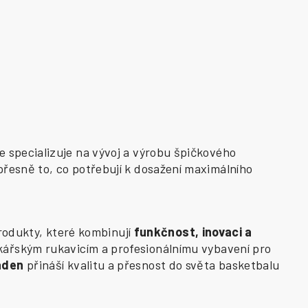
e specializuje na vývoj a výrobu špičkového
přesně to, co potřebují k dosažení maximálního
odukty, které kombinují
funkčnost, inovaci a
kářským rukavicím a profesionálnímu vybavení pro
aden
přináší kvalitu a přesnost do světa basketbalu