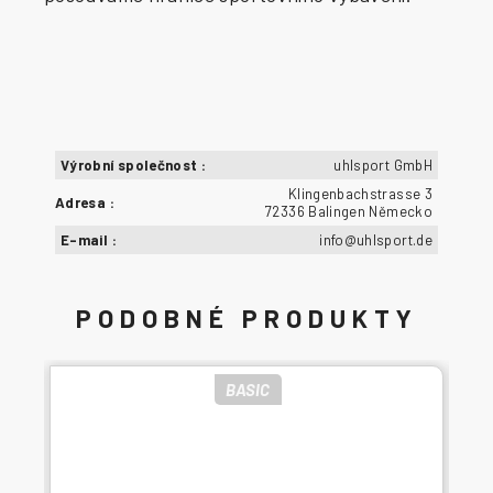
Výrobní společnost
:
uhlsport GmbH
Klingenbachstrasse 3
Adresa
:
72336 Balingen Německo
E-mail
:
info@uhlsport.de
BASIC