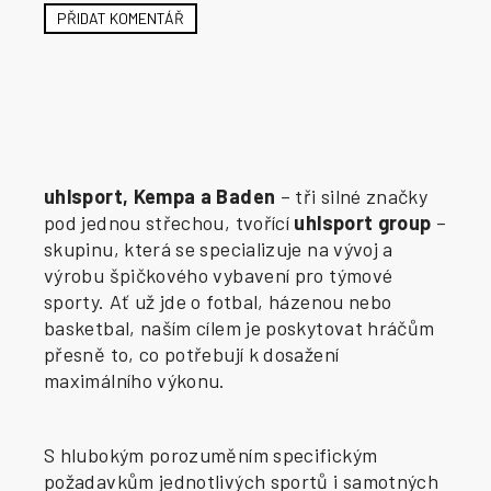
PŘIDAT KOMENTÁŘ
uhlsport, Kempa a Baden
– tři silné značky
pod jednou střechou, tvořící
uhlsport group
–
skupinu, která se specializuje na vývoj a
výrobu špičkového vybavení pro týmové
sporty. Ať už jde o fotbal, házenou nebo
basketbal, naším cílem je poskytovat hráčům
přesně to, co potřebují k dosažení
maximálního výkonu.
S hlubokým porozuměním specifickým
požadavkům jednotlivých sportů i samotných