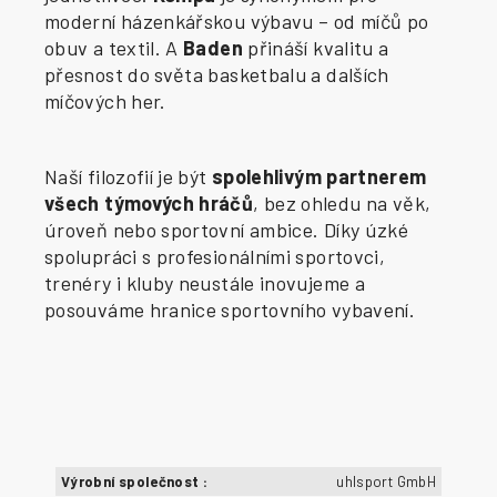
moderní házenkářskou výbavu – od míčů po
obuv a textil. A
Baden
přináší kvalitu a
přesnost do světa basketbalu a dalších
míčových her.
Naší filozofií je být
spolehlivým partnerem
všech týmových hráčů
, bez ohledu na věk,
úroveň nebo sportovní ambice. Díky úzké
spolupráci s profesionálními sportovci,
trenéry i kluby neustále inovujeme a
posouváme hranice sportovního vybavení.
Výrobní společnost
:
uhlsport GmbH