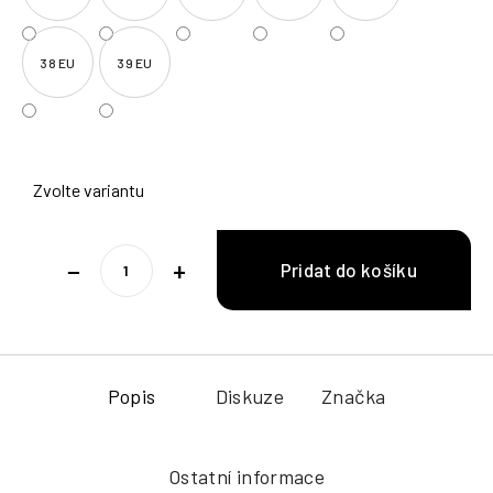
38 EU
39 EU
Zvolte variantu
−
+
Popis
Diskuze
Značka
Ostatní informace