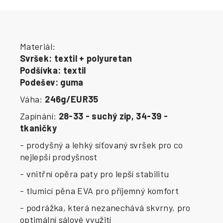
Materiál:
Svršek: textil + polyuretan
Podšívka: textil
Podešev: guma
Váha:
246g/EUR35
Zapínání:
28-33 - suchý zip, 34-39 -
tkaničky
- prodyšný a lehký síťovaný svršek pro co
nejlepší prodyšnost
- vnitřní opěra paty pro lepší stabilitu
- tlumicí pěna EVA pro příjemný komfort
- podrážka, která nezanechává skvrny, pro
optimální sálové využití