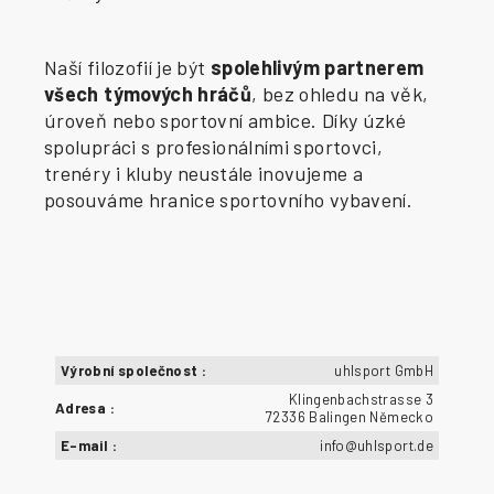
Naší filozofií je být
spolehlivým partnerem
všech týmových hráčů
, bez ohledu na věk,
úroveň nebo sportovní ambice. Díky úzké
spolupráci s profesionálními sportovci,
trenéry i kluby neustále inovujeme a
posouváme hranice sportovního vybavení.
Výrobní společnost
:
uhlsport GmbH
Klingenbachstrasse 3
Adresa
:
72336 Balingen Německo
E-mail
:
info@uhlsport.de