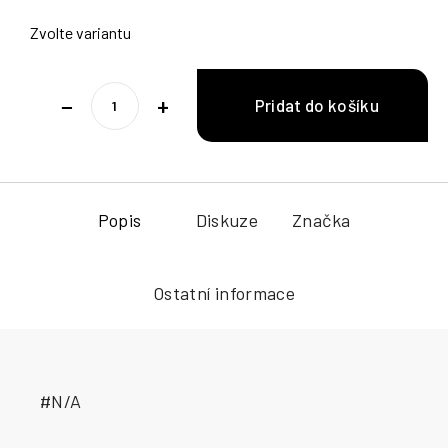
Zvolte variantu
−
+
Popis
Diskuze
Značka
Ostatní informace
#N/A