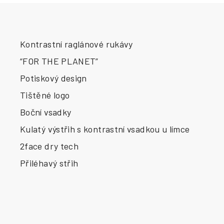
Kontrastní raglánové rukávy
“FOR THE PLANET”
Potiskový design
Tištěné logo
Boční vsadky
Kulatý výstřih s kontrastní vsadkou u límce
2face dry tech
Přiléhavý střih