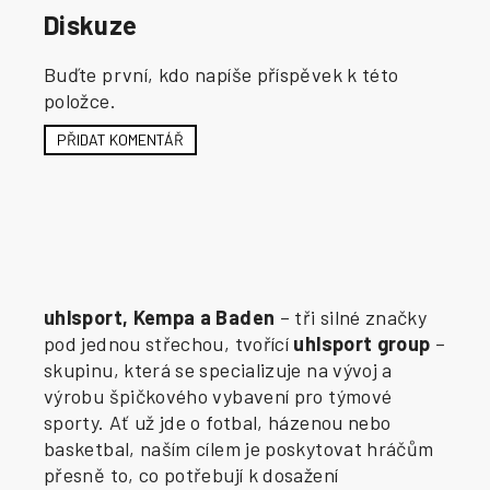
Diskuze
Buďte první, kdo napíše příspěvek k této
položce.
PŘIDAT KOMENTÁŘ
uhlsport, Kempa a Baden
– tři silné značky
pod jednou střechou, tvořící
uhlsport group
–
skupinu, která se specializuje na vývoj a
výrobu špičkového vybavení pro týmové
sporty. Ať už jde o fotbal, házenou nebo
basketbal, naším cílem je poskytovat hráčům
přesně to, co potřebují k dosažení