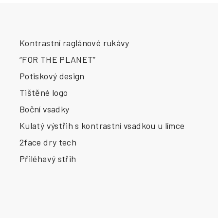
Kontrastní raglánové rukávy
“FOR THE PLANET”
Potiskový design
Tištěné logo
Boční vsadky
Kulatý výstřih s kontrastní vsadkou u límce
2face dry tech
Přiléhavý střih