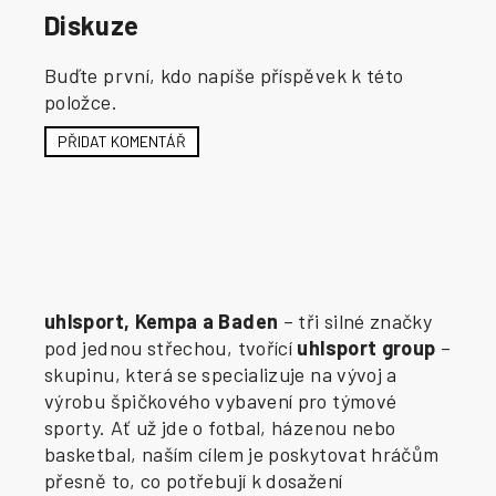
Diskuze
Buďte první, kdo napíše příspěvek k této
položce.
PŘIDAT KOMENTÁŘ
uhlsport, Kempa a Baden
– tři silné značky
pod jednou střechou, tvořící
uhlsport group
–
skupinu, která se specializuje na vývoj a
výrobu špičkového vybavení pro týmové
sporty. Ať už jde o fotbal, házenou nebo
basketbal, naším cílem je poskytovat hráčům
přesně to, co potřebují k dosažení