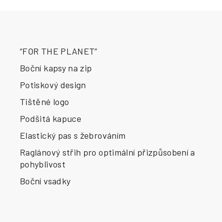
“FOR THE PLANET”
Boční kapsy na zip
Potiskový design
Tištěné logo
Podšitá kapuce
Elastický pas s žebrováním
Raglánový střih pro optimální přizpůsobení a
pohyblivost
Boční vsadky