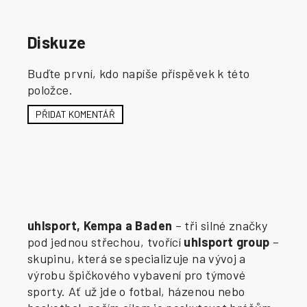
Diskuze
Buďte první, kdo napíše příspěvek k této
položce.
PŘIDAT KOMENTÁŘ
uhlsport, Kempa a Baden
– tři silné značky
pod jednou střechou, tvořící
uhlsport group
–
skupinu, která se specializuje na vývoj a
výrobu špičkového vybavení pro týmové
sporty. Ať už jde o fotbal, házenou nebo