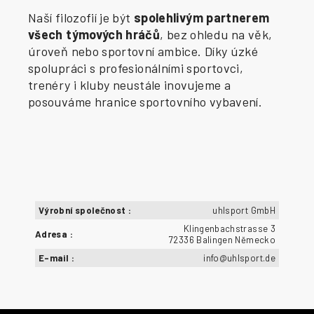
Naší filozofií je být
spolehlivým partnerem
všech týmových hráčů
, bez ohledu na věk,
úroveň nebo sportovní ambice. Díky úzké
spolupráci s profesionálními sportovci,
trenéry i kluby neustále inovujeme a
posouváme hranice sportovního vybavení.
Výrobní společnost
:
uhlsport GmbH
Klingenbachstrasse 3
Adresa
:
72336 Balingen Německo
E-mail
:
info@uhlsport.de