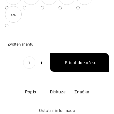
3XL
Zvolte variantu
−
+
Popis
Diskuze
Značka
Ostatní informace