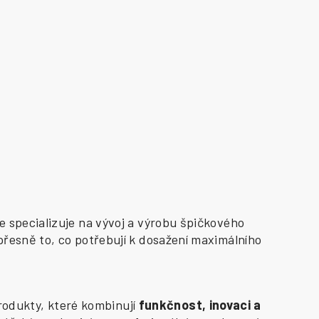
e specializuje na vývoj a výrobu špičkového
přesně to, co potřebují k dosažení maximálního
odukty, které kombinují
funkčnost, inovaci a