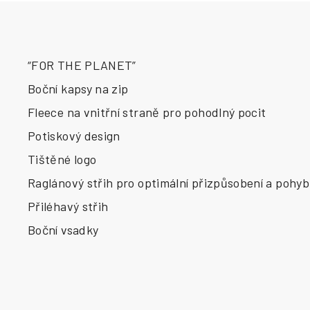
“FOR THE PLANET”
Boční kapsy na zip
Fleece na vnitřní straně pro pohodlný pocit
Potiskový design
Tištěné logo
Raglánový střih pro optimální přizpůsobení a pohyb
Přiléhavý střih
Boční vsadky