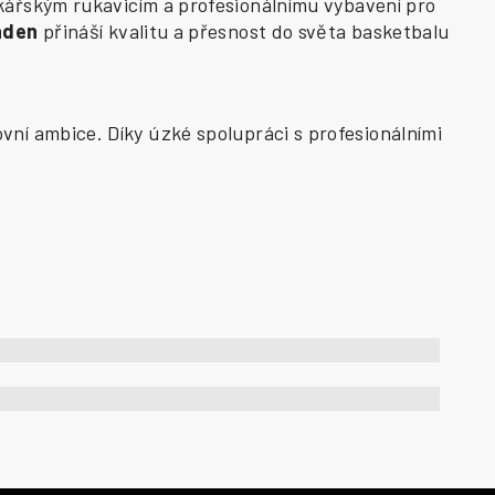
kářským rukavicím a profesionálnímu vybavení pro
aden
přináší kvalitu a přesnost do světa basketbalu
vní ambice. Díky úzké spolupráci s profesionálními