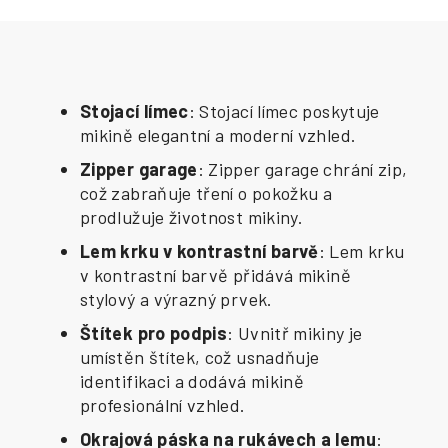
Stojací límec
: Stojací límec poskytuje
mikině elegantní a moderní vzhled.
Zipper garage
: Zipper garage chrání zip,
což zabraňuje tření o pokožku a
prodlužuje životnost mikiny.
Lem krku v kontrastní barvě
: Lem krku
v kontrastní barvě přidává mikině
stylový a výrazný prvek.
Štítek pro podpis
: Uvnitř mikiny je
umístěn štítek, což usnadňuje
identifikaci a dodává mikině
profesionální vzhled.
Okrajová páska na rukávech a lemu
: