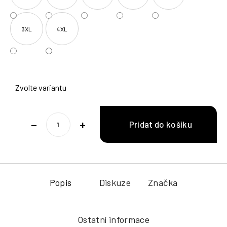
3XL
4XL
Zvolte variantu
−
+
Popis
Diskuze
Značka
Ostatní informace