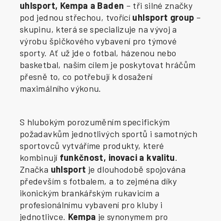
uhlsport, Kempa a Baden
– tři silné značky
pod jednou střechou, tvořící
uhlsport group
–
skupinu, která se specializuje na vývoj a
výrobu špičkového vybavení pro týmové
sporty. Ať už jde o fotbal, házenou nebo
basketbal, naším cílem je poskytovat hráčům
přesně to, co potřebují k dosažení
maximálního výkonu.
S hlubokým porozuměním specifickým
požadavkům jednotlivých sportů i samotných
sportovců vytváříme produkty, které
kombinují
funkčnost, inovaci a kvalitu
.
Značka
uhlsport
je dlouhodobě spojována
především s fotbalem, a to zejména díky
ikonickým brankářským rukavicím a
profesionálnímu vybavení pro kluby i
jednotlivce.
Kempa
je synonymem pro