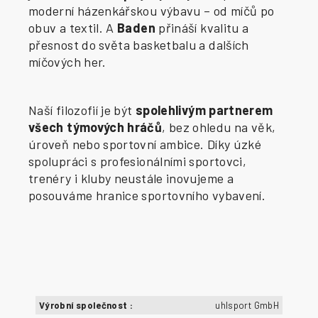
moderní házenkářskou výbavu – od míčů po
obuv a textil. A
Baden
přináší kvalitu a
přesnost do světa basketbalu a dalších
míčových her.
Naší filozofií je být
spolehlivým partnerem
všech týmových hráčů
, bez ohledu na věk,
úroveň nebo sportovní ambice. Díky úzké
spolupráci s profesionálními sportovci,
trenéry i kluby neustále inovujeme a
posouváme hranice sportovního vybavení.
Výrobní společnost
:
uhlsport GmbH